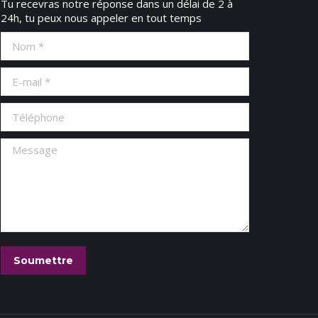
Tu recevras notre réponse dans un délai de 2 à
24h, tu peux nous appeler en tout temps
Nom *
E-mail *
Téléphone
Message
Soumettre