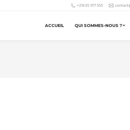
+216 55 917 555
contact
ACCUEIL
QUI SOMMES-NOUS ?