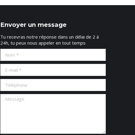
Envoyer un message
Tu recevras notre réponse dans un délai de 2 à
24h, tu peux nous appeler en tout temps
Nom *
E-mail *
Téléphone
Message