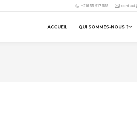
+216 55 917 555
contact
ACCUEIL
QUI SOMMES-NOUS ?