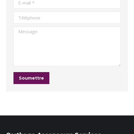
Téléphone
Message
Soumettre