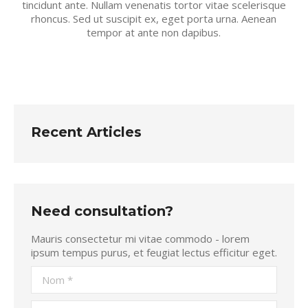
tincidunt ante. Nullam venenatis tortor vitae scelerisque
rhoncus. Sed ut suscipit ex, eget porta urna. Aenean
tempor at ante non dapibus.
Recent Articles
Need consultation?
Mauris consectetur mi vitae commodo - lorem
ipsum tempus purus, et feugiat lectus efficitur eget.
Nom *
E-mail *