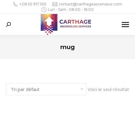
+216 55 917 555
contact@carthageascenseur.com
Lun - Sam : 08:00 - 18:00
Search:
mug
Vous êtes ici :
Voici le seul résultat