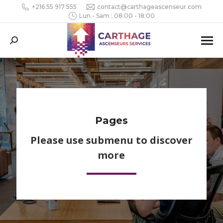
+216 55 917 555
contact@carthageascenseur.com
Lun - Sam : 08:00 - 18:00
Search:
Pages
Please use submenu to discover
more