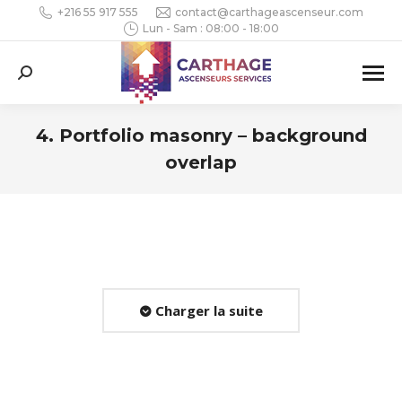
+216 55 917 555
contact@carthageascenseur.com
Lun - Sam : 08:00 - 18:00
Search:
4. Portfolio masonry – background
overlap
Vous êtes ici :
Charger la suite