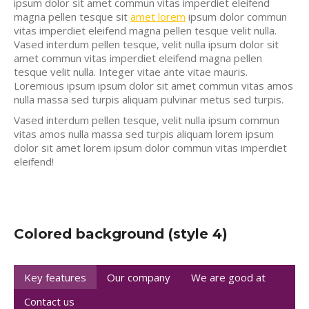
ipsum dolor sit amet commun vitas imperdiet eleifend
magna pellen tesque sit
amet lorem
ipsum dolor commun
vitas imperdiet eleifend magna pellen tesque velit nulla.
Vased interdum pellen tesque, velit nulla ipsum dolor sit
amet commun vitas imperdiet eleifend magna pellen
tesque velit nulla. Integer vitae ante vitae mauris.
Loremious ipsum ipsum dolor sit amet commun vitas amos
nulla massa sed turpis aliquam pulvinar metus sed turpis.
Vased interdum pellen tesque, velit nulla ipsum commun
vitas amos nulla massa sed turpis aliquam lorem ipsum
dolor sit amet lorem ipsum dolor commun vitas imperdiet
eleifend!
Colored background (style 4)
Key features
Our company
We are good at
Contact us