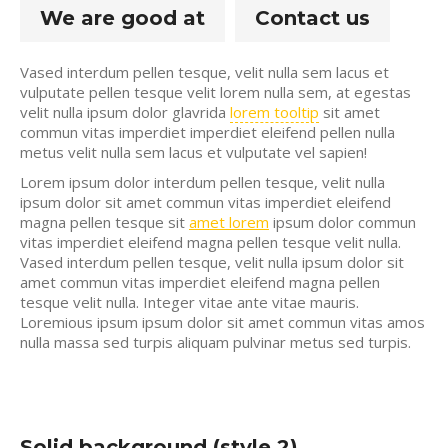
We are good at
Contact us
Vased interdum pellen tesque, velit nulla sem lacus et
vulputate pellen tesque velit lorem nulla sem, at egestas
velit nulla ipsum dolor glavrida
lorem tooltip
sit amet
commun vitas imperdiet imperdiet eleifend pellen nulla
metus velit nulla sem lacus et vulputate vel sapien!
Lorem ipsum dolor interdum pellen tesque, velit nulla
ipsum dolor sit amet commun vitas imperdiet eleifend
magna pellen tesque sit
amet lorem
ipsum dolor commun
vitas imperdiet eleifend magna pellen tesque velit nulla.
Vased interdum pellen tesque, velit nulla ipsum dolor sit
amet commun vitas imperdiet eleifend magna pellen
tesque velit nulla. Integer vitae ante vitae mauris.
Loremious ipsum ipsum dolor sit amet commun vitas amos
nulla massa sed turpis aliquam pulvinar metus sed turpis.
Solid background (style 2)