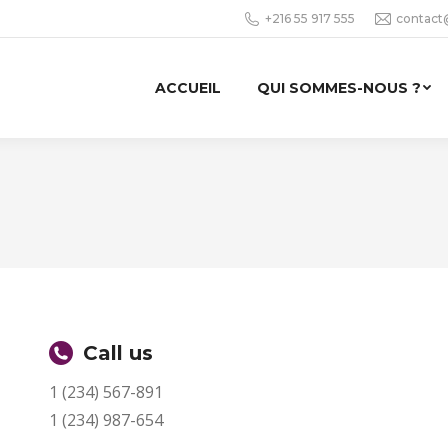
+216 55 917 555
contact
ACCUEIL
QUI SOMMES-NOUS ?
Call us
1 (234) 567-891
1 (234) 987-654