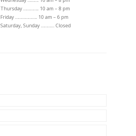
Wednesday ………. 10 am – 8 pm
Thursday ………….. 10 am – 8 pm
Friday ……………….. 10 am – 6 pm
Saturday, Sunday ………… Closed