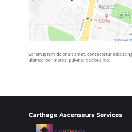
Lorem ipsum dolor sit amet, consectetur adipiscing el
ullamcorper mattis, pulvinar dapibus leo.
Carthage Ascenseurs Services