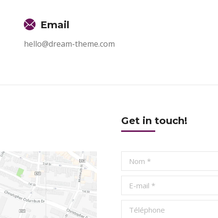
Email
hello@dream-theme.com
Get in touch!
Nom *
E-mail *
Téléphone