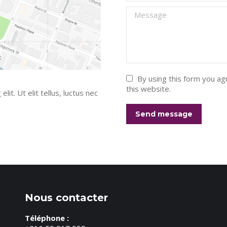
Message
By using this form you ag
this website.
it. Ut elit tellus, luctus nec
Send message
Nous contacter
Téléphone :