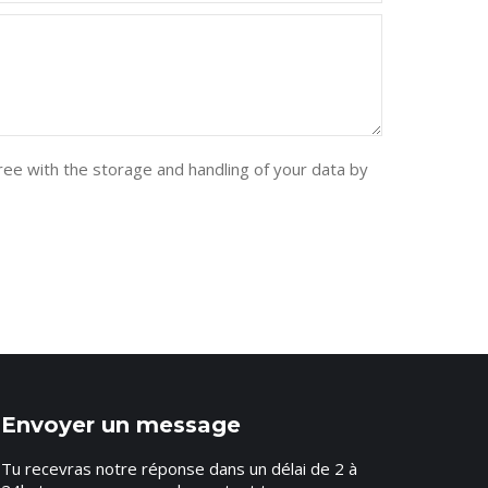
ree with the storage and handling of your data by
Envoyer un message
Tu recevras notre réponse dans un délai de 2 à