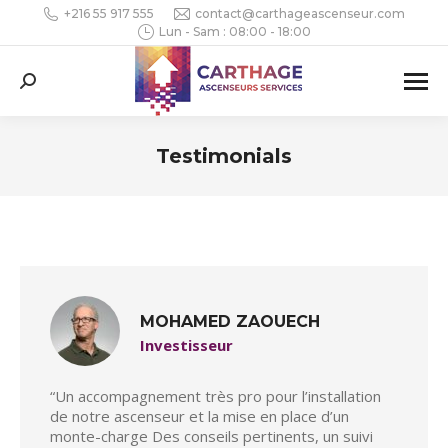
+216 55 917 555
contact@carthageascenseur.com
Lun - Sam : 08:00 - 18:00
Search:
Testimonials
Vous êtes ici :
MOHAMED ZAOUECH
Investisseur
“Un accompagnement très pro pour l’installation
de notre ascenseur et la mise en place d’un
monte-charge Des conseils pertinents, un suivi